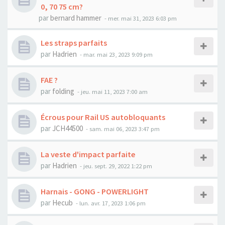
0, 70 75 cm?
par
bernard hammer
-
mer. mai 31, 2023 6:03 pm
Les straps parfaits
par
Hadrien
-
mar. mai 23, 2023 9:09 pm
FAE ?
par
folding
-
jeu. mai 11, 2023 7:00 am
Écrous pour Rail US autobloquants
par
JCH44500
-
sam. mai 06, 2023 3:47 pm
La veste d'impact parfaite
par
Hadrien
-
jeu. sept. 29, 2022 1:22 pm
Harnais - GONG - POWERLIGHT
par
Hecub
-
lun. avr. 17, 2023 1:06 pm