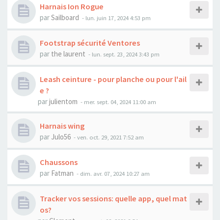
Harnais Ion Rogue
par
Sailboard
-
lun. juin 17, 2024 4:53 pm
Footstrap sécurité Ventores
par
the laurent
-
lun. sept. 23, 2024 3:43 pm
Leash ceinture - pour planche ou pour l'ail
e ?
par
julientom
-
mer. sept. 04, 2024 11:00 am
Harnais wing
par
Julo56
-
ven. oct. 29, 2021 7:52 am
Chaussons
par
Fatman
-
dim. avr. 07, 2024 10:27 am
Tracker vos sessions: quelle app, quel mat
os?