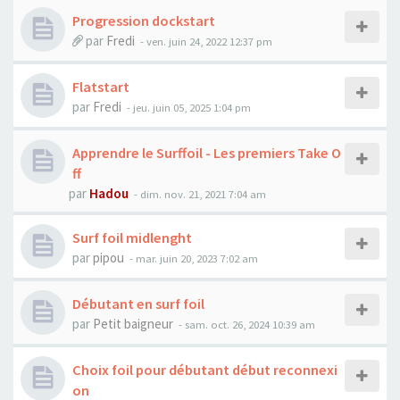
Progression dockstart
par
Fredi
-
ven. juin 24, 2022 12:37 pm
Flatstart
par
Fredi
-
jeu. juin 05, 2025 1:04 pm
Apprendre le Surffoil - Les premiers Take O
ff
par
Hadou
-
dim. nov. 21, 2021 7:04 am
Surf foil midlenght
par
pipou
-
mar. juin 20, 2023 7:02 am
Débutant en surf foil
par
Petit baigneur
-
sam. oct. 26, 2024 10:39 am
Choix foil pour débutant début reconnexi
on