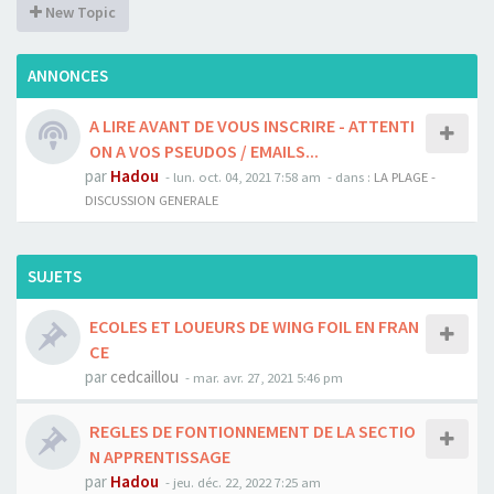
New Topic
ANNONCES
A LIRE AVANT DE VOUS INSCRIRE - ATTENTI
ON A VOS PSEUDOS / EMAILS...
par
Hadou
-
lun. oct. 04, 2021 7:58 am
- dans :
LA PLAGE -
DISCUSSION GENERALE
SUJETS
ECOLES ET LOUEURS DE WING FOIL EN FRAN
CE
par
cedcaillou
-
mar. avr. 27, 2021 5:46 pm
REGLES DE FONTIONNEMENT DE LA SECTIO
N APPRENTISSAGE
par
Hadou
-
jeu. déc. 22, 2022 7:25 am