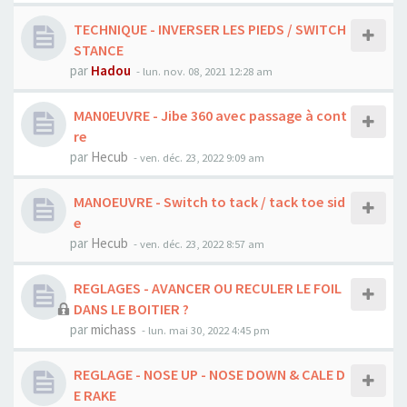
TECHNIQUE - INVERSER LES PIEDS / SWITCH
STANCE
par
Hadou
-
lun. nov. 08, 2021 12:28 am
MAN0EUVRE - Jibe 360 avec passage à cont
re
par
Hecub
-
ven. déc. 23, 2022 9:09 am
MANOEUVRE - Switch to tack / tack toe sid
e
par
Hecub
-
ven. déc. 23, 2022 8:57 am
REGLAGES - AVANCER OU RECULER LE FOIL
DANS LE BOITIER ?
par
michass
-
lun. mai 30, 2022 4:45 pm
REGLAGE - NOSE UP - NOSE DOWN & CALE D
E RAKE