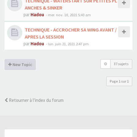
TECHNIQUE - WATERSTART SUR PETITES PL
ANCHES & SINKER
par
Hadou
-
mer. nov. 10, 2021 5:40 am
TECHNIQUE - ACCROCHER SA WING AVANT /
APRES LA SESSION
par
Hadou
-
lun. juin 21, 2021 2:47 pm
37 sujets
New Topic
Page
1
sur
1
Retourner à l’index du forum