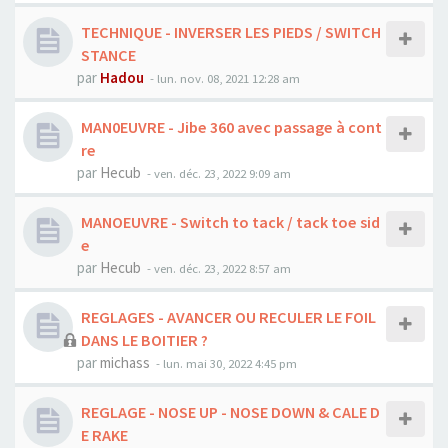
TECHNIQUE - INVERSER LES PIEDS / SWITCH
STANCE
par
Hadou
-
lun. nov. 08, 2021 12:28 am
MAN0EUVRE - Jibe 360 avec passage à cont
re
par
Hecub
-
ven. déc. 23, 2022 9:09 am
MANOEUVRE - Switch to tack / tack toe sid
e
par
Hecub
-
ven. déc. 23, 2022 8:57 am
REGLAGES - AVANCER OU RECULER LE FOIL
DANS LE BOITIER ?
par
michass
-
lun. mai 30, 2022 4:45 pm
REGLAGE - NOSE UP - NOSE DOWN & CALE D
E RAKE