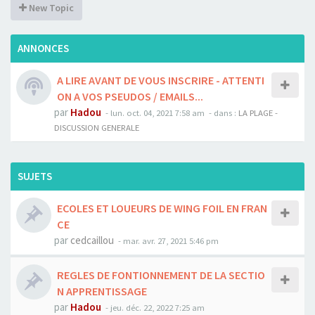
New Topic
ANNONCES
A LIRE AVANT DE VOUS INSCRIRE - ATTENTI
ON A VOS PSEUDOS / EMAILS...
par
Hadou
-
lun. oct. 04, 2021 7:58 am
- dans :
LA PLAGE -
DISCUSSION GENERALE
SUJETS
ECOLES ET LOUEURS DE WING FOIL EN FRAN
CE
par
cedcaillou
-
mar. avr. 27, 2021 5:46 pm
REGLES DE FONTIONNEMENT DE LA SECTIO
N APPRENTISSAGE
par
Hadou
-
jeu. déc. 22, 2022 7:25 am