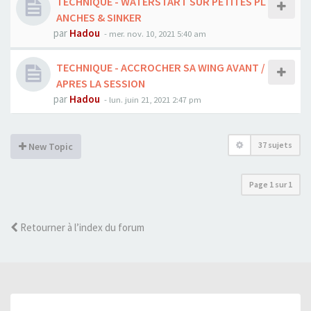
TECHNIQUE - WATERSTART SUR PETITES PL
ANCHES & SINKER
par
Hadou
-
mer. nov. 10, 2021 5:40 am
TECHNIQUE - ACCROCHER SA WING AVANT /
APRES LA SESSION
par
Hadou
-
lun. juin 21, 2021 2:47 pm
37 sujets
New Topic
Page
1
sur
1
Retourner à l’index du forum