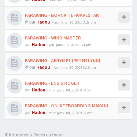
PARAWING - BORNKITE -WAVESTAR
par
Hadou
-
jeu. janv. 30, 2025 3:27 pm
PARAWING - WIND MASTER
par
Hadou
-
jeu. janv. 30, 2025 3:24 pm
PARAWING - AERYN P1 (PETER LYNN)
par
Hadou
-
jeu. janv. 30, 2025 3:16 pm
PARAWING - ENSIS ROGER
par
Hadou
-
mer. janv. 08, 2025 9:04 am
PARAWING - ON KITEBOARDING MAKANI
par
Hadou
-
mer. janv. 08, 2025 9:02 am
Retourner à l’index du forum