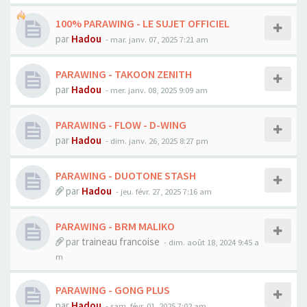
100% PARAWING - LE SUJET OFFICIEL
par
Hadou
-
mar. janv. 07, 2025 7:21 am
PARAWING - TAKOON ZENITH
par
Hadou
-
mer. janv. 08, 2025 9:09 am
PARAWING - FLOW - D-WING
par
Hadou
-
dim. janv. 26, 2025 8:27 pm
PARAWING - DUOTONE STASH
par
Hadou
-
jeu. févr. 27, 2025 7:16 am
PARAWING - BRM MALIKO
par
traineau francoise
-
dim. août 18, 2024 9:45 a
m
PARAWING - GONG PLUS
par
Hadou
-
sam. févr. 01, 2025 7:02 am