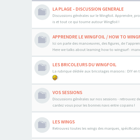
LA PLAGE - DISCUSSION GENERALE
Discussions générales sur le Wingfoil. Apprendre, pro
is et tout ce qui tourne autour Wingfoil !
APPRENDRE LE WINGFOIL / HOW TO WINGF
Ici on parle des manoeuvres, des figures, de l'appren
Here we talks about learning how to wingsurf : maneo
LES BRICOLEURS DU WINGFOIL
La rubrique dédiée aux bricolages maisons : DIY en to
)
VOS SESSIONS
Discussions générales sur nos sessions - retrouvez d
cardez vous pour les bonnes navs entre copains !
LES WINGS
Retrouvez toutes les wings des marques, spécificatio