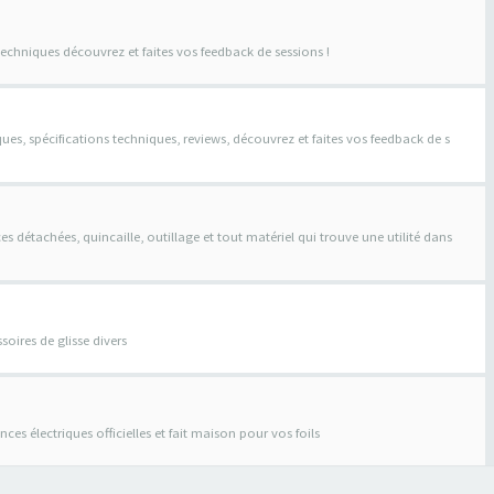
techniques découvrez et faites vos feedback de sessions !
ques, spécifications techniques, reviews, découvrez et faites vos feedback de s
s détachées, quincaille, outillage et tout matériel qui trouve une utilité dans
soires de glisse divers
stances électriques officielles et fait maison pour vos foils