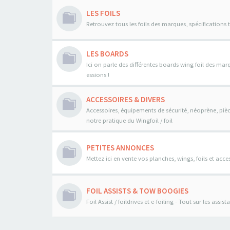
LES FOILS
Retrouvez tous les foils des marques, spécifications 
LES BOARDS
Ici on parle des différentes boards wing foil des mar
essions !
ACCESSOIRES & DIVERS
Accessoires, équipements de sécurité, néoprène, pièce
notre pratique du Wingfoil / foil
PETITES ANNONCES
Mettez ici en vente vos planches, wings, foils et acces
FOIL ASSISTS & TOW BOOGIES
Foil Assist / foildrives et e-foiling - Tout sur les assi