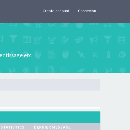
×
Create account
Connexion
rentissage etc
STATISTICS
DERNIER MESSAGE