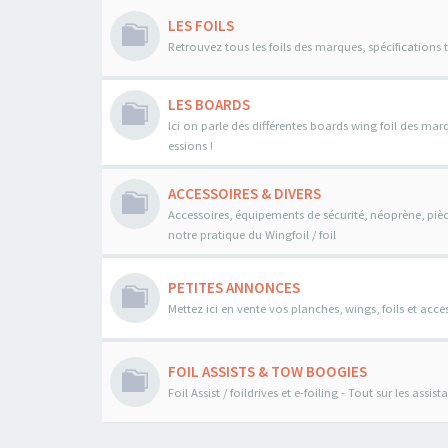
LES FOILS
Retrouvez tous les foils des marques, spécifications 
LES BOARDS
Ici on parle des différentes boards wing foil des mar
essions !
ACCESSOIRES & DIVERS
Accessoires, équipements de sécurité, néoprène, pièce
notre pratique du Wingfoil / foil
PETITES ANNONCES
Mettez ici en vente vos planches, wings, foils et acces
FOIL ASSISTS & TOW BOOGIES
Foil Assist / foildrives et e-foiling - Tout sur les assi