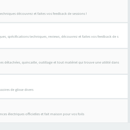
techniques découvrez et faites vos feedback de sessions !
ques, spécifications techniques, reviews, découvrez et faites vos feedback de s
s détachées, quincaille, outillage et tout matériel qui trouve une utilité dans
soires de glisse divers
stances électriques officielles et fait maison pour vos foils