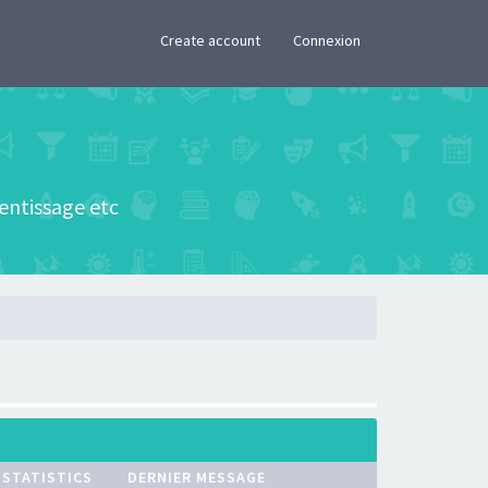
×
Create account
Connexion
rentissage etc
STATISTICS
DERNIER MESSAGE