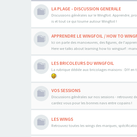
LA PLAGE - DISCUSSION GENERALE
Discussions générales sur le Wingfoil. Apprendre, pro
is et tout ce qui tourne autour Wingfoil !
APPRENDRE LE WINGFOIL / HOW TO WINGF
Ici on parle des manoeuvres, des figures, de l'appren
Here we talks about learning how to wingsurf : maneo
LES BRICOLEURS DU WINGFOIL
La rubrique dédiée aux bricolages maisons : DIY en to
)
VOS SESSIONS
Discussions générales sur nos sessions - retrouvez d
cardez vous pour les bonnes navs entre copains !
LES WINGS
Retrouvez toutes les wings des marques, spécificatio