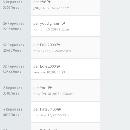
par
Y56
3 Réponses
3353 Vues
jeu. juil. 09, 2026 2:55 pm
par
youdig_surf
16 Réponses
22198 Vues
lun. juin 15, 2026 2:12 pm
par
Eole2000
32 Réponses
15637 Vues
mer. avr. 15, 2026 5:55 pm
par
Eole2000
32 Réponses
32366 Vues
ven. avr. 10, 2026 1:23 pm
par
Yoru
2 Réponses
3301 Vues
mer. févr. 18, 2026 10:38 am
par
Patsurf06
6 Réponses
4011 Vues
mar. févr. 17, 2026 5:12 pm