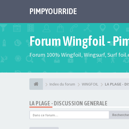
PIMPYOURRIDE
Forum Wingfoil - Pi
Forum 100% Wingfoil, Wingsurf, Surf foil e
Index du forum
WINGFOIL
LA PLAGE - D
LA PLAGE - DISCUSSION GENERALE
Recherche