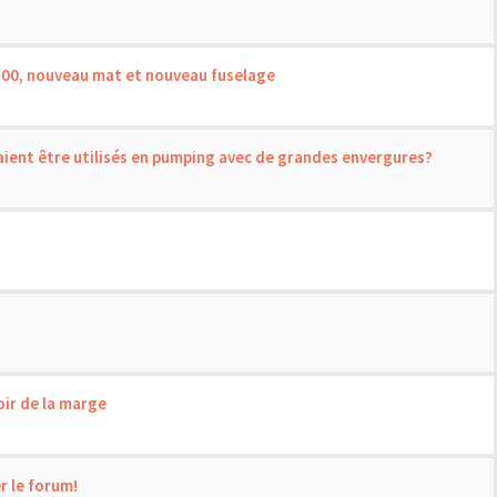
1500, nouveau mat et nouveau fuselage
raient être utilisés en pumping avec de grandes envergures?
oir de la marge
r le forum!