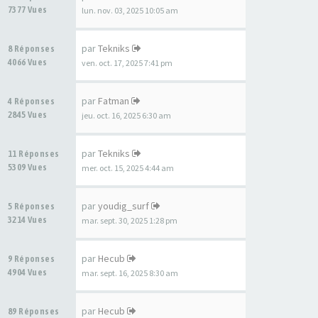
7377 Vues
lun. nov. 03, 2025 10:05 am
par
Tekniks
8 Réponses
4066 Vues
ven. oct. 17, 2025 7:41 pm
par
Fatman
4 Réponses
2845 Vues
jeu. oct. 16, 2025 6:30 am
par
Tekniks
11 Réponses
5309 Vues
mer. oct. 15, 2025 4:44 am
par
youdig_surf
5 Réponses
3214 Vues
mar. sept. 30, 2025 1:28 pm
par
Hecub
9 Réponses
4904 Vues
mar. sept. 16, 2025 8:30 am
par
Hecub
89 Réponses