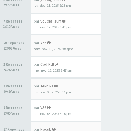
2927 Vues
jeu. déc. 11, 2025 8:28 pm
par
youdig_surf
7 Réponses
3612 Vues
lun. nov. 17, 2025 8:43 pm
par
Y56
30 Réponses
12903 Vues
sam. nov. 15, 2025 2:09 pm
par
Ced Rdl
2 Réponses
2426 Vues
mer. nov. 12, 2025 8:47 pm
par
Tekniks
0 Réponses
1940 Vues
jeu. nov. 06, 2025 8:16 pm
par
Y56
0 Réponses
1985 Vues
lun. nov. 03, 2025 5:16 pm
par
Hecub
17 Réponses