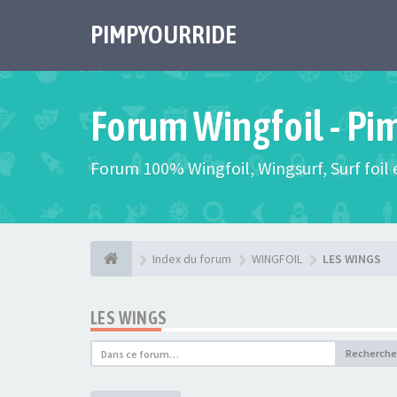
PIMPYOURRIDE
Forum Wingfoil - Pi
Forum 100% Wingfoil, Wingsurf, Surf foil e
Index du forum
WINGFOIL
LES WINGS
LES WINGS
Recherche