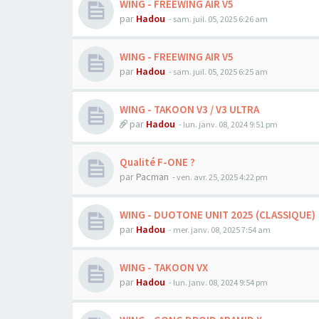
WING - FREEWING AIR V5
par
Hadou
-
sam. juil. 05, 2025 6:26 am
WING - FREEWING AIR V5
par
Hadou
-
sam. juil. 05, 2025 6:25 am
WING - TAKOON V3 / V3 ULTRA
par
Hadou
-
lun. janv. 08, 2024 9:51 pm
Qualité F-ONE ?
par
Pacman
-
ven. avr. 25, 2025 4:22 pm
WING - DUOTONE UNIT 2025 (CLASSIQUE)
par
Hadou
-
mer. janv. 08, 2025 7:54 am
WING - TAKOON VX
par
Hadou
-
lun. janv. 08, 2024 9:54 pm