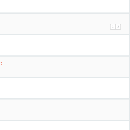
1
2
V2