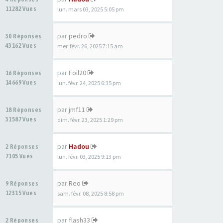
11282 Vues
lun. mars 03, 2025 5:05 pm
par
pedro
30 Réponses
43162 Vues
mer. févr. 26, 2025 7:15 am
par
Foil20
16 Réponses
14669 Vues
lun. févr. 24, 2025 6:35 pm
par
jmf11
18 Réponses
31587 Vues
dim. févr. 23, 2025 1:29 pm
par
Hadou
2 Réponses
7105 Vues
lun. févr. 03, 2025 9:13 pm
par
Reo
9 Réponses
12315 Vues
sam. févr. 08, 2025 8:58 pm
par
flash33
2 Réponses