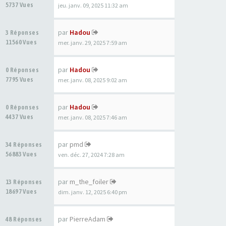
5737 Vues
jeu. janv. 09, 2025 11:32 am
par
Hadou
3 Réponses
11560 Vues
mer. janv. 29, 2025 7:59 am
par
Hadou
0 Réponses
7795 Vues
mer. janv. 08, 2025 9:02 am
par
Hadou
0 Réponses
4437 Vues
mer. janv. 08, 2025 7:46 am
par
pmd
34 Réponses
56883 Vues
ven. déc. 27, 2024 7:28 am
par
m_the_foiler
13 Réponses
18697 Vues
dim. janv. 12, 2025 6:40 pm
par
PierreAdam
48 Réponses