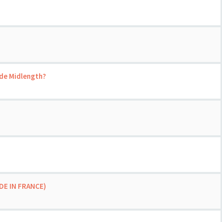
ide Midlength?
DE IN FRANCE)