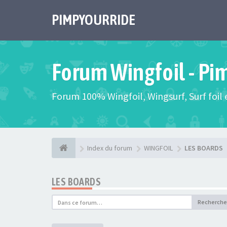
PIMPYOURRIDE
Forum Wingfoil - Pi
Forum 100% Wingfoil, Wingsurf, Surf foil e
Index du forum
WINGFOIL
LES BOARDS
LES BOARDS
Recherche