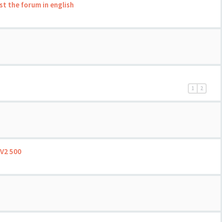
st the forum in english
1
2
V2 500