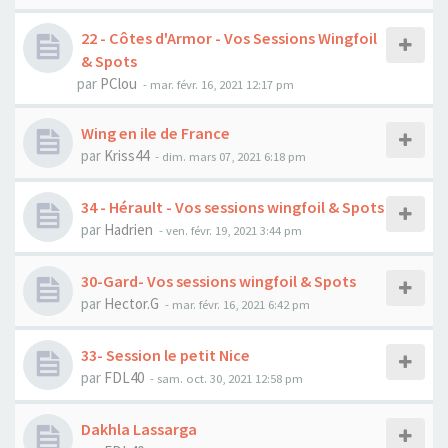
22 - Côtes d'Armor - Vos Sessions Wingfoil
& Spots
par
PClou
-
mar. févr. 16, 2021 12:17 pm
Wing en ile de France
par
Kriss44
-
dim. mars 07, 2021 6:18 pm
34 - Hérault - Vos sessions wingfoil & Spots
par
Hadrien
-
ven. févr. 19, 2021 3:44 pm
30-Gard- Vos sessions wingfoil & Spots
par
Hector.G
-
mar. févr. 16, 2021 6:42 pm
33- Session le petit Nice
par
FDL40
-
sam. oct. 30, 2021 12:58 pm
Dakhla Lassarga