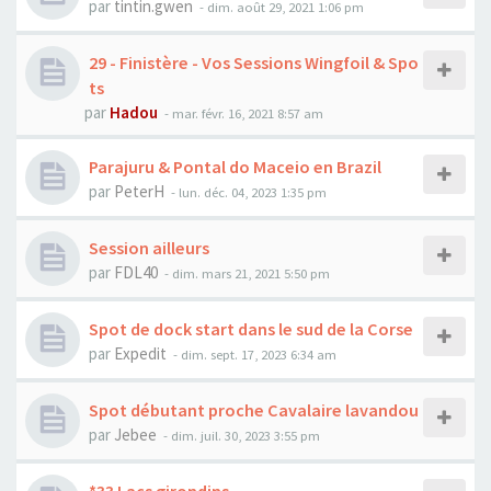
par
tintin.gwen
-
dim. août 29, 2021 1:06 pm
29 - Finistère - Vos Sessions Wingfoil & Spo
ts
par
Hadou
-
mar. févr. 16, 2021 8:57 am
Parajuru & Pontal do Maceio en Brazil
par
PeterH
-
lun. déc. 04, 2023 1:35 pm
Session ailleurs
par
FDL40
-
dim. mars 21, 2021 5:50 pm
Spot de dock start dans le sud de la Corse
par
Expedit
-
dim. sept. 17, 2023 6:34 am
Spot débutant proche Cavalaire lavandou
par
Jebee
-
dim. juil. 30, 2023 3:55 pm