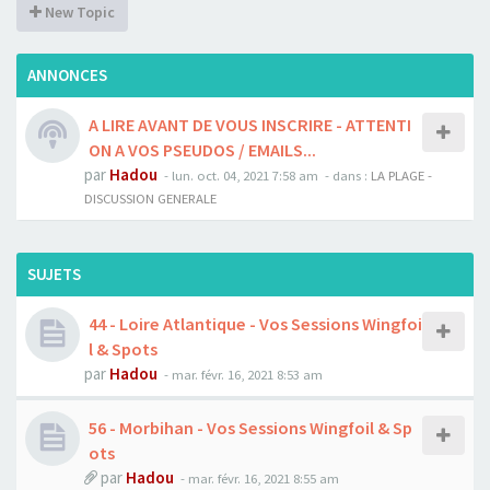
New Topic
ANNONCES
A LIRE AVANT DE VOUS INSCRIRE - ATTENTI
ON A VOS PSEUDOS / EMAILS...
par
Hadou
-
lun. oct. 04, 2021 7:58 am
- dans :
LA PLAGE -
DISCUSSION GENERALE
SUJETS
44 - Loire Atlantique - Vos Sessions Wingfoi
l & Spots
par
Hadou
-
mar. févr. 16, 2021 8:53 am
56 - Morbihan - Vos Sessions Wingfoil & Sp
ots
par
Hadou
-
mar. févr. 16, 2021 8:55 am