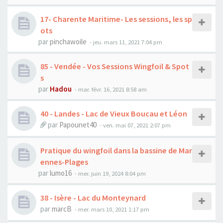
17- Charente Maritime- Les sessions, les sp
ots
par
pinchawoile
-
jeu. mars 11, 2021 7:04 pm
85 - Vendée - Vos Sessions Wingfoil & Spot
s
par
Hadou
-
mar. févr. 16, 2021 8:58 am
40 - Landes - Lac de Vieux Boucau et Léon
par
Papounet40
-
ven. mai 07, 2021 2:07 pm
Pratique du wingfoil dans la bassine de Mar
ennes-Plages
par
lumo16
-
mer. juin 19, 2024 8:04 pm
38 - Isère - Lac du Monteynard
par
marcB
-
mer. mars 10, 2021 1:17 pm