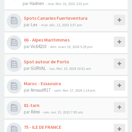
par
Hadrien
-
mar. févr. 16, 2021 2:01 pm
Spots Canaries Fuerteventura
par
Lex
-
mar. déc. 12, 2023 5:37 pm
06 - Alpes Maritimmes
par
Vic64210
-
dim. mars 10, 2024 5:29 pm
Spot autour de Porto
par
GURVAL
-
lun. févr. 19, 2024 10:51 am
Maroc - Essaouira
par
ArnaudR17
-
sam. févr. 17, 2024 1:14 pm
81-tarn
par
Rémi
-
ven. avr. 15, 2022 7:09 am
75 - ILE DE FRANCE