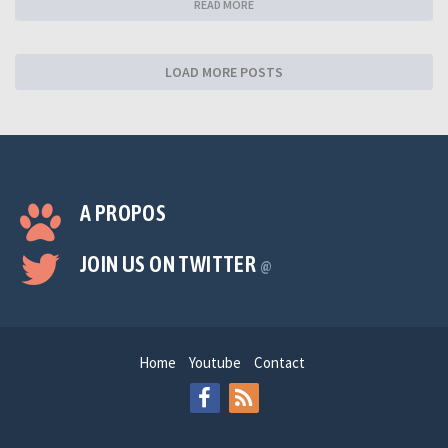
READ MORE
LOAD MORE POSTS
A PROPOS
JOIN US ON TWITTER
@
Home
Youtube
Contact