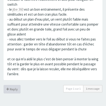
switch
- le
jibe 360
est un bon entrainement, il présente des
similitudes et est un bon cran plus facile.
- au début un plan d'eau plat, un vent plutôt faible mais
suffisant pour atteindre une vitesse confortable sans pomper
et donc plutôt en grande toile, grand foil avec un peu de
glisse aident
- vous allez tomber vers le foil au début si vous ne faites pas
attention : garder en tête d'abandonner tôt en cas d'échec
pour avoir le temps de vous dégager pendant la chute
et ce qui m'a aidé le plus c'est de bien penser à monter la wing
tôt et la garder le plus en avant possible pendant le passage
du vent : dès que je la laisse reculer, elle me déséquilibre vers
l'arrière.
Page
1
sur
1
1 message
Reply