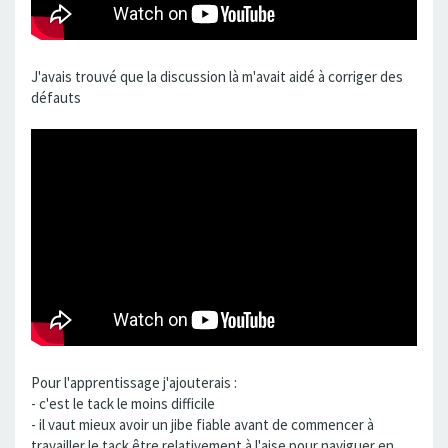
J'avais trouvé que la discussion là m'avait aidé à corriger des
défauts
Pour l'apprentissage j'ajouterais :
- c'est le tack le moins difficile
- il vaut mieux avoir un jibe fiable avant de commencer à
travailler le tack être relativement à l'aise pour naviguer en