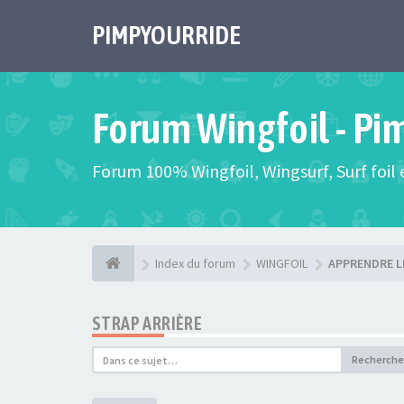
PIMPYOURRIDE
Forum Wingfoil - Pi
Forum 100% Wingfoil, Wingsurf, Surf foil e
Index du forum
WINGFOIL
APPRENDRE L
STRAP ARRIÈRE
Recherche