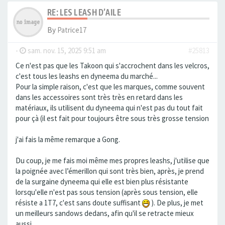
RE: LES LEASH D’AILE
By
Patrice17
-
sam. nov. 15, 2025 9:51 am
#25813
Ce n'est pas que les Takoon qui s'accrochent dans les velcros,
c'est tous les leashs en dyneema du marché...
Pour la simple raison, c'est que les marques, comme souvent
dans les accessoires sont très très en retard dans les
matériaux, ils utilisent du dyneema qui n'est pas du tout fait
pour çà (il est fait pour toujours être sous très grosse tension
j'ai fais la même remarque a Gong.
Du coup, je me fais moi même mes propres leashs, j'utilise que
la poignée avec l’émerillon qui sont très bien, après, je prend
de la surgaine dyneema qui elle est bien plus résistante
lorsqu'elle n'est pas sous tension (après sous tension, elle
résiste a 1T7, c'est sans doute suffisant
). De plus, je met
un meilleurs sandows dedans, afin qu'il se retracte mieux
aussi.