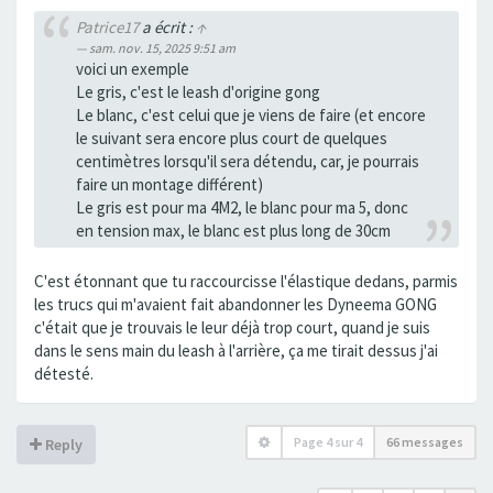
Patrice17
a écrit :
↑
sam. nov. 15, 2025 9:51 am
voici un exemple
Le gris, c'est le leash d'origine gong
Le blanc, c'est celui que je viens de faire (et encore
le suivant sera encore plus court de quelques
centimètres lorsqu'il sera détendu, car, je pourrais
faire un montage différent)
Le gris est pour ma 4M2, le blanc pour ma 5, donc
en tension max, le blanc est plus long de 30cm
C'est étonnant que tu raccourcisse l'élastique dedans, parmis
les trucs qui m'avaient fait abandonner les Dyneema GONG
c'était que je trouvais le leur déjà trop court, quand je suis
dans le sens main du leash à l'arrière, ça me tirait dessus j'ai
détesté.
Page
4
sur
4
66 messages
Reply