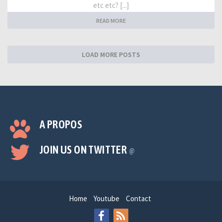
etc etc? [...]
READ MORE
LOAD MORE POSTS
A PROPOS
JOIN US ON TWITTER
@
Home
Youtube
Contact