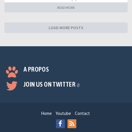
READ MORE
LOAD MORE POSTS
A PROPOS
JOIN US ON TWITTER
@
Home
Youtube
Contact