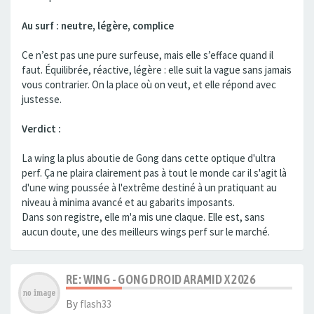
Au surf : neutre, légère, complice
Ce n’est pas une pure surfeuse, mais elle s’efface quand il
faut. Équilibrée, réactive, légère : elle suit la vague sans jamais
vous contrarier. On la place où on veut, et elle répond avec
justesse.
Verdict :
La wing la plus aboutie de Gong dans cette optique d'ultra
perf. Ça ne plaira clairement pas à tout le monde car il s'agit là
d'une wing poussée à l'extrême destiné à un pratiquant au
niveau à minima avancé et au gabarits imposants.
Dans son registre, elle m'a mis une claque. Elle est, sans
aucun doute, une des meilleurs wings perf sur le marché.
RE: WING - GONG DROID ARAMID X 2026
By
flash33