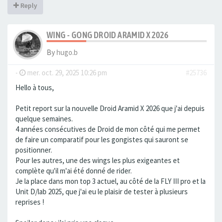
Reply
WING - GONG DROID ARAMID X 2026
By
hugo.b
-
mer. oct. 29, 2025 10:26 pm
#25736
Hello à tous,
Petit report sur la nouvelle Droid Aramid X 2026 que j'ai depuis
quelque semaines.
4 années consécutives de Droid de mon côté qui me permet
de faire un comparatif pour les gongistes qui sauront se
positionner.
Pour les autres, une des wings les plus exigeantes et
complète qu'il m'ai été donné de rider.
Je la place dans mon top 3 actuel, au côté de la FLY III pro et la
Unit D/lab 2025, que j'ai eu le plaisir de tester à plusieurs
reprises !