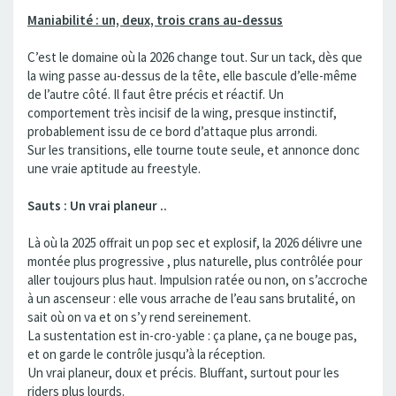
Maniabilité : un, deux, trois crans au-dessus
C’est le domaine où la 2026 change tout. Sur un tack, dès que
la wing passe au-dessus de la tête, elle bascule d’elle-même
de l’autre côté. Il faut être précis et réactif. Un
comportement très incisif de la wing, presque instinctif,
probablement issu de ce bord d’attaque plus arrondi.
Sur les transitions, elle tourne toute seule, et annonce donc
une vraie aptitude au freestyle.
Sauts : Un vrai planeur ..
Là où la 2025 offrait un pop sec et explosif, la 2026 délivre une
montée plus progressive , plus naturelle, plus contrôlée pour
aller toujours plus haut. Impulsion ratée ou non, on s’accroche
à un ascenseur : elle vous arrache de l’eau sans brutalité, on
sait où on va et on s’y rend sereinement.
La sustentation est in-cro-yable : ça plane, ça ne bouge pas,
et on garde le contrôle jusqu’à la réception.
Un vrai planeur, doux et précis. Bluffant, surtout pour les
riders plus lourds.