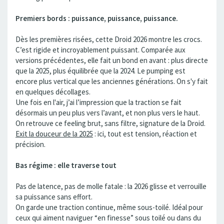
Premiers bords : puissance, puissance, puissance.
Dès les premières risées, cette Droid 2026 montre les crocs.
C’est rigide et incroyablement puissant. Comparée aux
versions précédentes, elle fait un bond en avant : plus directe
que la 2025, plus équilibrée que la 2024. Le pumping est
encore plus vertical que les anciennes générations. On s'y fait
en quelques décollages.
Une fois en l'air, j’ai l’impression que la traction se fait
désormais un peu plus vers l’avant, et non plus vers le haut.
On retrouve ce feeling brut, sans filtre, signature de la Droid.
Exit la douceur de la 2025
: ici, tout est tension, réaction et
précision.
Bas régime : elle traverse tout
Pas de latence, pas de molle fatale : la 2026 glisse et verrouille
sa puissance sans effort.
On garde une traction continue, même sous-toilé. Idéal pour
ceux qui aiment naviguer “en finesse” sous toilé ou dans du