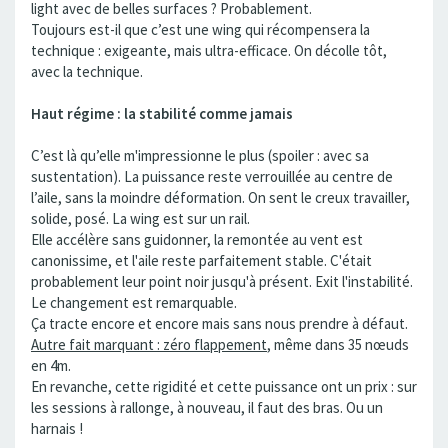
light avec de belles surfaces ? Probablement.
Toujours est-il que c’est une wing qui récompensera la
technique : exigeante, mais ultra-efficace. On décolle tôt,
avec la technique.
Haut régime : la stabilité comme jamais
C’est là qu’elle m'impressionne le plus (spoiler : avec sa
sustentation). La puissance reste verrouillée au centre de
l’aile, sans la moindre déformation. On sent le creux travailler,
solide, posé. La wing est sur un rail.
Elle accélère sans guidonner, la remontée au vent est
canonissime, et l'aile reste parfaitement stable. C'était
probablement leur point noir jusqu'à présent. Exit l'instabilité.
Le changement est remarquable.
Ça tracte encore et encore mais sans nous prendre à défaut.
Autre fait marquant : zéro flappement
, même dans 35 nœuds
en 4m.
En revanche, cette rigidité et cette puissance ont un prix : sur
les sessions à rallonge, à nouveau, il faut des bras. Ou un
harnais !