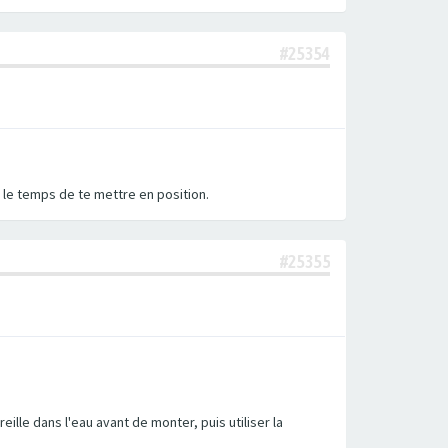
#25354
n, le temps de te mettre en position.
#25355
ille dans l'eau avant de monter, puis utiliser la