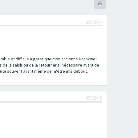
#25347
table et difficile à gérer que mon ancienne Nashkwell
 de la saisir ou de la retourner si nécessaire avant de
e chute souvent avant même de m'être mis debout.
#25348