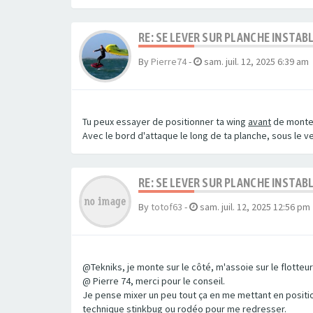
RE: SE LEVER SUR PLANCHE INSTA
By
Pierre74
-
sam. juil. 12, 2025 6:39 am
Tu peux essayer de positionner ta wing
avant
de monter
Avec le bord d'attaque le long de ta planche, sous le ven
RE: SE LEVER SUR PLANCHE INSTA
By
totof63
-
sam. juil. 12, 2025 12:56 pm
@Tekniks, je monte sur le côté, m'assoie sur le flotteu
@ Pierre 74, merci pour le conseil.
Je pense mixer un peu tout ça en me mettant en position 
technique stinkbug ou rodéo pour me redresser.