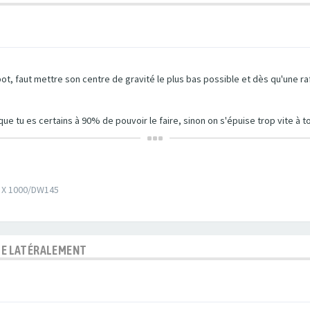
apot, faut mettre son centre de gravité le plus bas possible et dès qu'une ra
ue tu es certains à 90% de pouvoir le faire, sinon on s'épuise trop vite à t
e X 1000/DW145
BLE LATÉRALEMENT