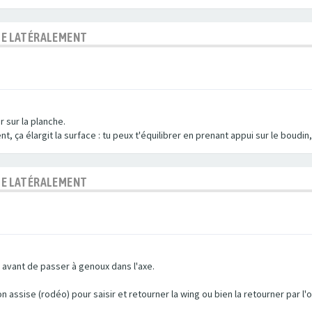
BLE LATÉRALEMENT
 sur la planche.
t, ça élargit la surface : tu peux t'équilibrer en prenant appui sur le boudi
BLE LATÉRALEMENT
r avant de passer à genoux dans l'axe.
assise (rodéo) pour saisir et retourner la wing ou bien la retourner par l'ore