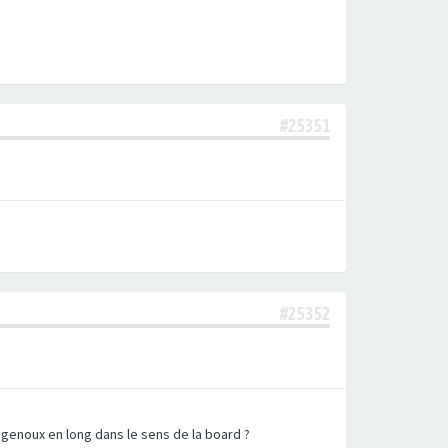
#25351
#25352
 genoux en long dans le sens de la board ?