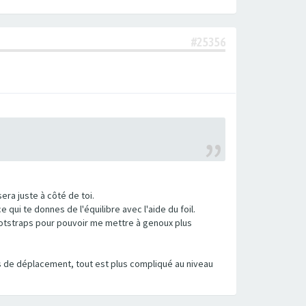
#25356
era juste à côté de toi.
qui te donnes de l'équilibre avec l'aide du foil.
footstraps pour pouvoir me mettre à genoux plus
pas de déplacement, tout est plus compliqué au niveau