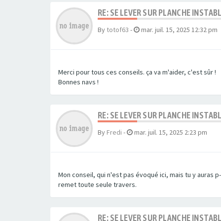
RE: SE LEVER SUR PLANCHE INSTA
By
totof63
-
mar. juil. 15, 2025 12:32 pm
Merci pour tous ces conseils. ça va m'aider, c'est sûr !
Bonnes navs !
RE: SE LEVER SUR PLANCHE INSTA
By
Fredi
-
mar. juil. 15, 2025 2:23 pm
Mon conseil, qui n'est pas évoqué ici, mais tu y auras 
remet toute seule travers.
RE: SE LEVER SUR PLANCHE INSTA