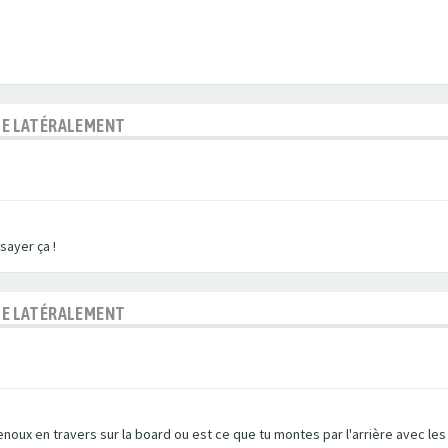
BLE LATÉRALEMENT
sayer ça !
BLE LATÉRALEMENT
noux en travers sur la board ou est ce que tu montes par l'arrière avec les