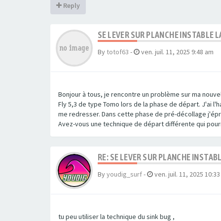
Reply
SE LEVER SUR PLANCHE INSTABLE
By
totof63
-
ven. juil. 11, 2025 9:48 am
Bonjour à tous, je rencontre un problème sur ma nouvel
Fly 5,3 de type Tomo lors de la phase de départ. J'ai l
me redresser. Dans cette phase de pré-décollage j'épro
Avez-vous une technique de départ différente qui pou
RE: SE LEVER SUR PLANCHE INSTA
By
youdig_surf
-
ven. juil. 11, 2025 10:3
tu peu utiliser la technique du sink bug ,