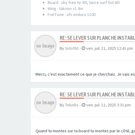
Board : sky free te 95l, lance surf foil 45l
Wing : takoon v1 4m
Foil Fone : afs enduro 1100
RE: SE LEVER SUR PLANCHE INSTA
By
totof63
-
ven. juil. 11, 2025 12:41 pm
Merci, c'est exactement ce que je cherchais. Je vais es
RE: SE LEVER SUR PLANCHE INSTA
By
Tekniks
-
ven. juil. 11, 2025 3:31 pm
Quand tu montes sur ta board tu montes par le côté, ge