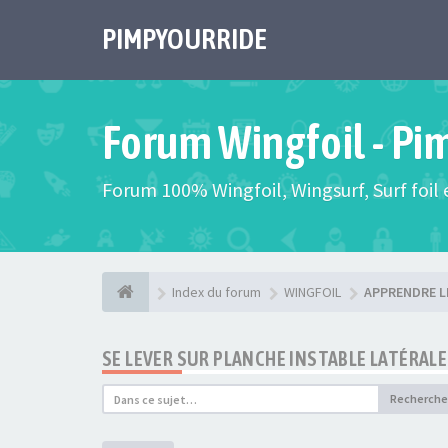
PIMPYOURRIDE
Forum Wingfoil - Pi
Forum 100% Wingfoil, Wingsurf, Surf foil e
Index du forum
WINGFOIL
APPRENDRE L
SE LEVER SUR PLANCHE INSTABLE LATÉRAL
Recherche