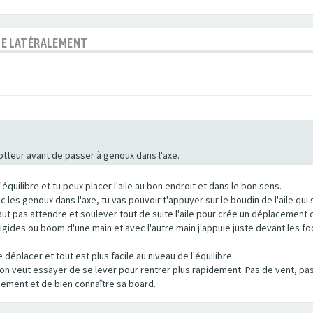
BLE LATÉRALEMENT
lotteur avant de passer à genoux dans l'axe.
'équilibre et tu peux placer l'aile au bon endroit et dans le bon sens.
es genoux dans l'axe, tu vas pouvoir t'appuyer sur le boudin de l'aile qui s
ut pas attendre et soulever tout de suite l'aile pour crée un déplacement ce 
 rigides ou boom d'une main et avec l'autre main j'appuie juste devant les 
déplacer et tout est plus facile au niveau de l'équilibre.
ue l'on veut essayer de se lever pour rentrer plus rapidement. Pas de vent, 
inement et de bien connaître sa board.