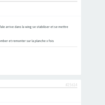
fale arrive dans la wing se stabiliser et se mettre
omber et remonter sur la planche x fois
#25614