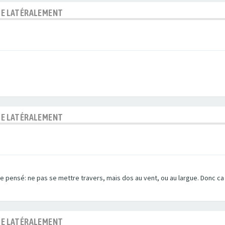
BLE LATÉRALEMENT
BLE LATÉRALEMENT
p-e pensé: ne pas se mettre travers, mais dos au vent, ou au largue. Donc ca
BLE LATÉRALEMENT