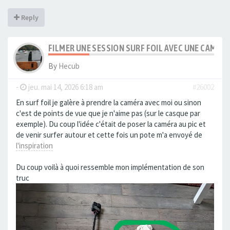
Reply
FILMER UNE SESSION SURF FOIL AVEC UNE CAMÉR
By
Hecub
-
jeu. mai 14, 2026 6:18 am
#26002
En surf foil je galère à prendre la caméra avec moi ou sinon
c'est de points de vue que je n'aime pas (sur le casque par
exemple). Du coup l'idée c'était de poser la caméra au pic et
de venir surfer autour et cette fois un pote m'a envoyé de
l'inspiration
Du coup voilà à quoi ressemble mon implémentation de son
truc