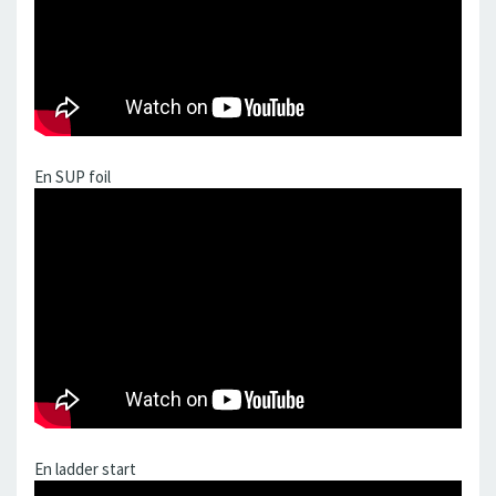
En SUP foil
En ladder start