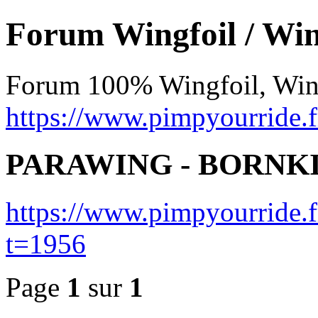
Forum Wingfoil / Wing
Forum 100% Wingfoil, Wingsu
https://www.pimpyourride.f
PARAWING - BORNK
https://www.pimpyourride.f
t=1956
Page
1
sur
1