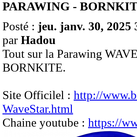
PARAWING - BORNKI
Posté :
jeu. janv. 30, 2025
par
Hadou
Tout sur la Parawing WAV
BORNKITE.
Site Officilel :
http://www.b
WaveStar.html
Chaine youtube :
https://