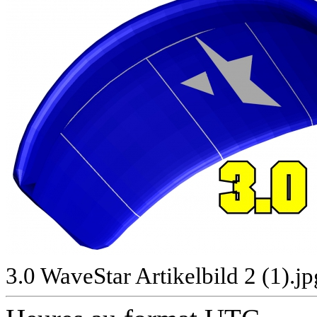
3.0 WaveStar Artikelbild 2 (1).j