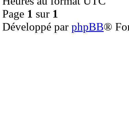
Heures au format
UTC
Page
1
sur
1
Développé par
phpBB
® Fo