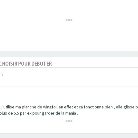
 CHOISIR POUR DÉBUTER
am
 j'utilise ma planche de wingfoil en effet et ça fonctionne bien , elle glisse bi
lus de 5.5 par ex pour garder de la mania .