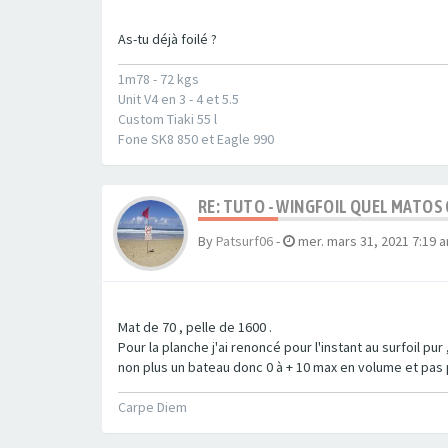
As-tu déjà foilé ?
1m78 - 72 kgs
Unit V4 en 3 - 4 et 5.5
Custom Tiaki 55 l
Fone SK8 850 et Eagle 990
RE: TUTO - WINGFOIL QUEL MATOS
By
Patsurf06
-
mer. mars 31, 2021 7:19 
Mat de 70 , pelle de 1600 .
Pour la planche j'ai renoncé pour l'instant au surfoil pur ,
non plus un bateau donc 0 à + 10 max en volume et pas p
Carpe Diem