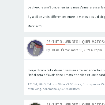
Je cherche à m'équiper en Wing mais j'aimerai aussi fair
Il y a t'il de vrais différences entre le matos des 2 disici
Merci à toi
RE: TUTO - WINGFOIL QUEL MATOS
By
FDL40
-
mar. mars 30, 2021 6:32 pm
moi je dirai la taille du mat. sans en être super certain 
l'idéal serait d'avoir donc 2 mats et 2 ailes et une board 
172CM, 70KG. Takoon Glide V2 60 litres, Proto perso 75 
stab wing. noremana 4,5x20x 40 litres
RE: TUTO - WINGFOIL QUEL MATOS