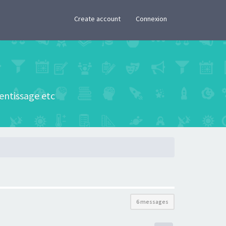
×
Create account
Connexion
rentissage etc
6 messages