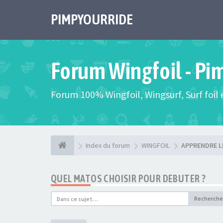
PIMPYOURRIDE
Forum Wingfoil - Pi
Forum 100% Wingfoil, Wingsurf, Surf foil e
Index du forum
WINGFOIL
APPRENDRE L
QUEL MATOS CHOISIR POUR DEBUTER ?
Recherche