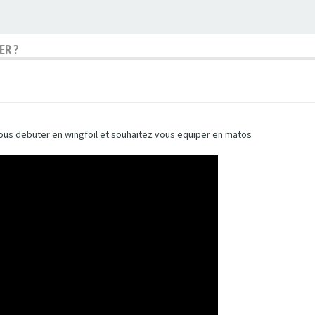
ER ?
si vous debuter en wingfoil et souhaitez vous equiper en matos