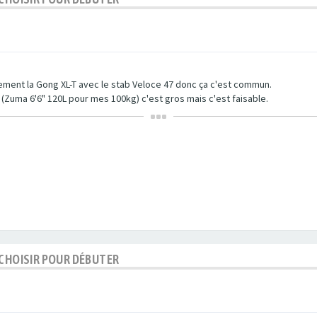
ement la Gong XL-T avec le stab Veloce 47 donc ça c'est commun.
 (Zuma 6'6" 120L pour mes 100kg) c'est gros mais c'est faisable.
 CHOISIR POUR DÉBUTER
m