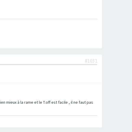
#1031
en mieux à la rame et le T.off est facile , il ne faut pas