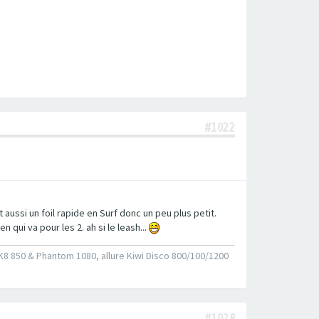
#1022
ut aussi un foil rapide en Surf donc un peu plus petit.
n qui va pour les 2. ah si le leash...
 SK8 850 & Phantom 1080, allure Kiwi Disco 800/100/1200
#1028