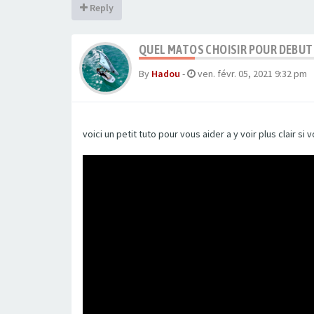
Reply
QUEL MATOS CHOISIR POUR DEBUT
By
Hadou
-
ven. févr. 05, 2021 9:32 pm
voici un petit tuto pour vous aider a y voir plus clair 