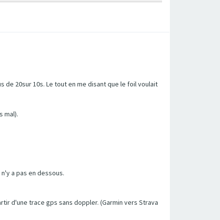
s de 20sur 10s. Le tout en me disant que le foil voulait
s mal).
l n'y a pas en dessous.
artir d'une trace gps sans doppler. (Garmin vers Strava