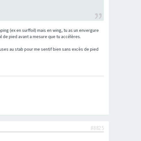
mping (ex en surffoil) mais en wing, tu as un envergure
l de pied avant a mesure que tu accélères.
ueuses au stab pour me sentif bien sans excès de pied
#8825