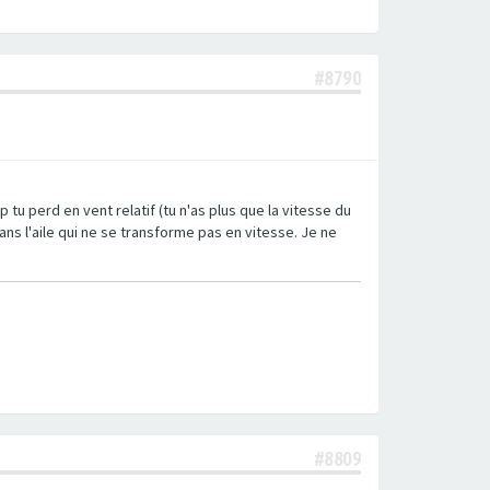
#8790
 tu perd en vent relatif (tu n'as plus que la vitesse du
dans l'aile qui ne se transforme pas en vitesse. Je ne
#8809