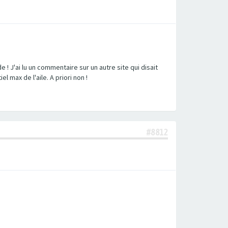
 ! J'ai lu un commentaire sur un autre site qui disait
l max de l'aile. A priori non !
#8812