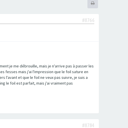
#8766
nt je me débrouille, mais je n'arrive pas à passer les
es fesses mais j'ai l'impression que le foil sature en
s l'avant et que le foil ne veux pas suivre, je suis a
ng le foil est parfait, mais j'ai vraiment pas
#8784