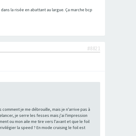
t dans la risée en abattant au largue. Ça marche bcp
#8821
 comment je me débrouille, mais je n'arrive pas à
lancer, je serre les fesses mais j'ai l'impression
ment ou mon aile me tire vers l'avant et que le foil
rivilégier la speed ? En mode cruising le foil est