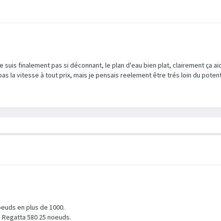
suis finalement pas si déconnant, le plan d'eau bien plat, clairement ça aide
s la vitesse à tout prix, mais je pensais reelement être trés loin du potentie
euds en plus de 1000.
n Regatta 580 25 noeuds.