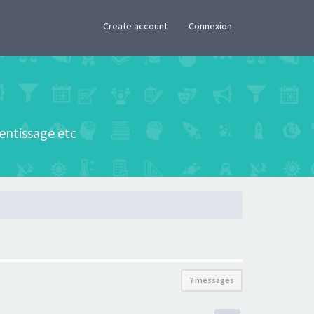
×
Create account
Connexion
rentissage etc
7 messages