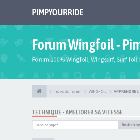
PIMPYOURRIDE
Forum Wingfoil - Pi
Forum 100% Wingfoil, Wingsurf, Surf foil e
Index du forum
WINGFOIL
APPRENDRE L
TECHNIQUE - AMELIORER SA VITESSE
Recherche