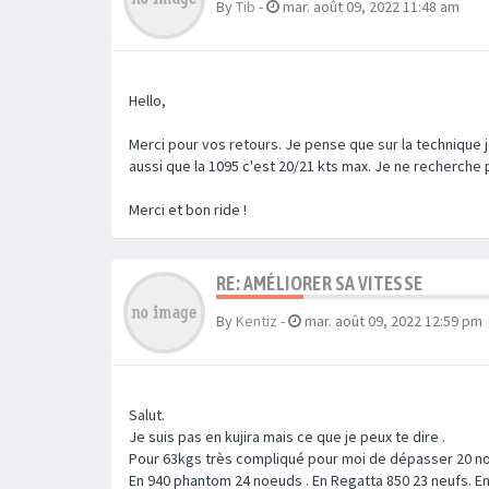
By
Tib
-
mar. août 09, 2022 11:48 am
Hello,
Merci pour vos retours. Je pense que sur la technique je 
aussi que la 1095 c'est 20/21 kts max. Je ne recherche pa
Merci et bon ride !
RE: AMÉLIORER SA VITESSE
By
Kentiz
-
mar. août 09, 2022 12:59 pm
Salut.
Je suis pas en kujira mais ce que je peux te dire .
Pour 63kgs très compliqué pour moi de dépasser 20 no
En 940 phantom 24 noeuds . En Regatta 850 23 neufs. E