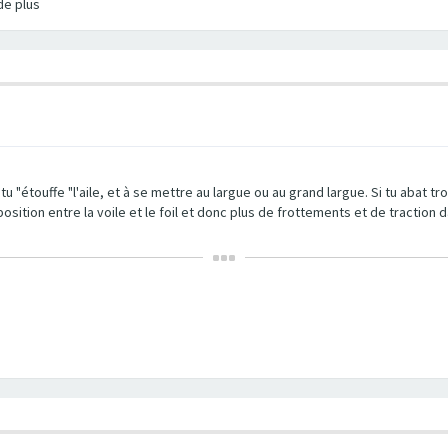
de plus
"étouffe "l'aile, et à se mettre au largue ou au grand largue. Si tu abat trop
pposition entre la voile et le foil et donc plus de frottements et de traction 